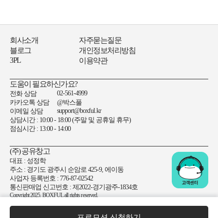
회사소개
자주묻는질문
블로그
개인정보처리방침
3PL
이용약관
도움이 필요하신가요?
02-561-4999
전화 상담
카카오톡 상담
@박스풀
support@boxful.kr
이메일 상담
상담시간 : 10:00 - 18:00 (주말 및 공휴일 휴무)
점심시간 : 13:00 - 14:00
(주) 공유창고
대표 : 성정학
주소 : 경기도 광주시 순암로 425-9, 에이동
사업자 등록번호 : 776-87-02542
통신판매업 신고번호 : 제2022-경기광주-1834호
Copyright 2025. BOXFUL all rights reserved.
프로모션 신청하기