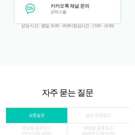
카카오톡 채널 문의
@박스풀
상담 시간 : 평일 10:00 - 18:00 (점심시간 : 13:00 - 14:00)
자주 묻는 질문
공통질문
셀프 공유창고
배송형 공유창고
배송형 공유창고
(
박스 단위 보관
)
(
파레트 단위 보관
)