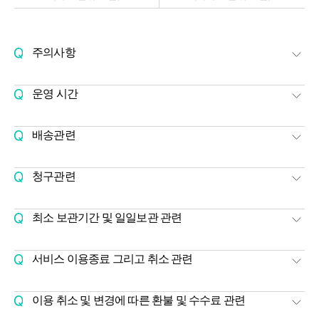
주의사항
자주 묻는 질문은 이용약관을 기반에 두고 간략하게 일부 내용을
서술한 내용이기에 참고용으로만 읽어 주시기 바라며, 모든 법적
운영 시간
그리고 정보통신 이용과 관련된 박스풀 서비스의 기준은 홈페이지의
[고객상담시간]
평일 10:00~18:00
이용약관을 따르며 자주 묻는 질문에 있는 내용은 분쟁 시 적용되지
(점심시간 : 13:00~14:00)
않습니다.
배송관련
박스풀의 협력사인 고고밴이나 협력사가 주로 맡아서 수행을 하며,
셀프 공유창고
셀프공유창고의 경우 지점의 주소지, 배송형 공유창고의 경우 서울과
박스풀은 운송회사가 아니기에 어떤 중개수수료나 보관목적이 아닌
청구관련
[운영시간]
연중무휴 24시간 (당일사용가능)
경기도 일부 지역으로 한정적입니다. 배송형의 경우 특히 최초
운송 요구에는 고객의 요구를 거절합니다. 따라서 픽업 및 회수 시
보관서비스(배송형 과 셀프 공유창고 포함)와 관련된 모든 청구는
서비스를 시행한 주소지 변경이 불가능 하니, 서비스 신청 시
파손 시 일어나는 문제를 책임지지 않습니다.
배송형 공유창고
신용카드 또는 체크카드를 통한 정기구독방식(월자동결제)이
주의하시기 바랍니다. 서비스 제외 지역에서 주문을 하실 때에는
최소 보관기간 및 일일보관 관련
[물품 픽업 및 회수 시간]
기본이며, 1개월 단위 청구 또는 30일 기준 중 가장 회사에게 수익에
모든 서비스는 1개월이 최소 사용기간입니다.
일요일 10:00~21:00
유리한 방식으로 진행됩니다.
일일 최소 이용금액 및 기본요금은 1sqft(1/12평) 당 20,000원입니다.
월요일 18:00~23:00
셀프공유창고의 경우 첫 방문일부터, 배송형 공유창고의 경우 첫
서비스 이용종료 그리고 취소 관련
이에 기반하여 할인된 가격으로 1개월 3개월 12개월 요금이 산정되어
화요일 18:00~23:00
박스배송 또는 배송기사 방문일 또는 물품 보관이 시작된 일중 가장
셀프공유창고의 경우 이용종료 또는 취소를 하기위해서는 총 2가지
있으니 1개월 이상의 사용기간의 공유창고 서비스를 결제 후 중도
수요일 18:00~23:00
빠른 날부터 청구됩니다.
절차가 필요합니다.
해지를 원하는 경우 할인된 금액을 모두 반환하여야 합니다. 최초
이용 취소 및 변경에 따른 환불 및 수수료 관련
(운영시간은 위와 같습니다만, 회사 상황에 따라 배송이 불가하거나
현금 또는 계좌이체는 원칙적으로 불가이나, 필요하신 경우 상담 문의
첫번째 반드시 이용종료 7일전에 유선상의 이메일, 전화, 카카오톡
사용시부터 일일 사용을 문의주시고 그에 기반한 금액을 설정하여
이용 취소시 수수료 및 일부 환불은 아래 규정을 따르며 예약에 필요한